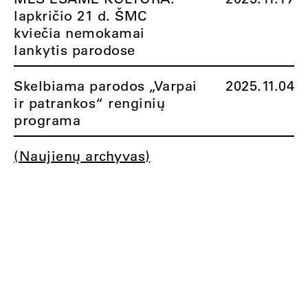
lapkričio 21 d. ŠMC
kviečia nemokamai
lankytis parodose
Skelbiama parodos „Varpai
2025.11.04
ir patrankos“ renginių
programa
(Naujienų archyvas)