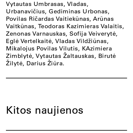
Vytautas Umbrasas, Vladas,
Urbanavičius, Gediminas Urbonas,
Povilas Ričardas Vaitiekūnas, Arūnas
Vaitkūnas, Teodoras Kazimieras Valaitis,
Zenonas Varnauskas, Sofija Veiverytė,
Eglė Vertelkaitė, Vladas Vildžiūnas,
Mikalojus Povilas Vilutis, KAzimiera
Zimblytė, Vytautas Žaltauskas, Birutė
Žilytė, Darius Žiūra.
Kitos naujienos