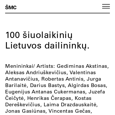
ŠMC
100 šiuolaikinių
Lietuvos dailininkų.
Menininkai/ Artists: Gediminas Akstinas,
Aleksas Andriuškevičius, Valentinas
Antanavičius, Robertas Antinis, Jurga
Barilaitė, Darius Bastys, Algirdas Bosas,
Eugenijus Antanas Cukermanas, Juzefa
Čeičytė, Henrikas Čerapas, Kostas
Dereškevičius, Laima Drazdauskaitė,
Jonas Gasiūnas, Vincentas Gečas,