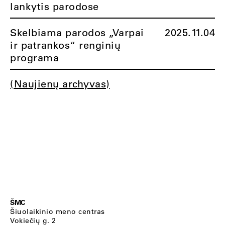
lankytis parodose
Skelbiama parodos „Varpai
2025.11.04
ir patrankos“ renginių
programa
(Naujienų archyvas)
ŠMC
Šiuolaikinio meno centras
Vokiečių g. 2