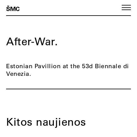
ŠMC
After-War.
Estonian Pavillion at the 53d Biennale di
Venezia.
Kitos naujienos