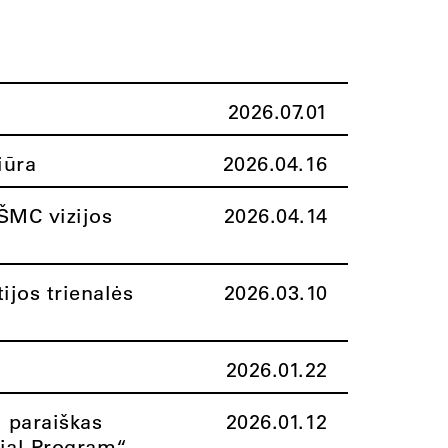
2026.07.01
iūra
2026.04.16
ŠMC vizijos
2026.04.14
ijos trienalės
2026.03.10
2026.01.22
i paraiškas
2026.01.12
rial Program“