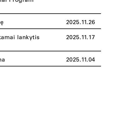
nę
2025.11.26
amai lankytis
2025.11.17
ma
2025.11.04