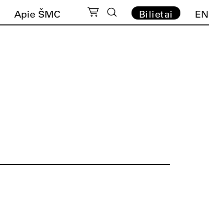
Apie ŠMC
Bilietai
EN