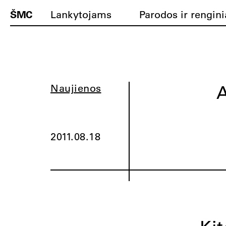
ŠMC
Lankytojams
Parodos ir rengini
A
Naujienos
2011.08.18