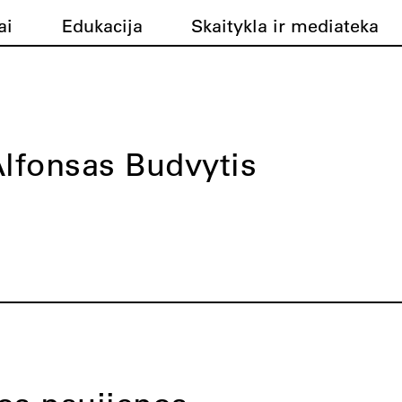
ai
Edukacija
Skaitykla ir mediateka
lfonsas Budvytis