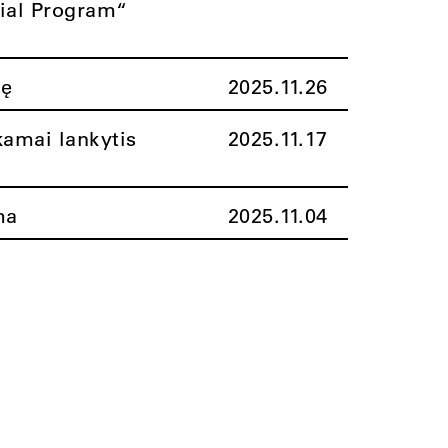
rial Program“
nę
2025.11.26
amai lankytis
2025.11.17
ma
2025.11.04