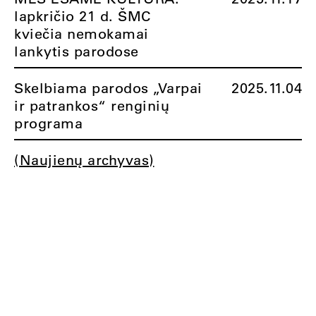
lapkričio 21 d. ŠMC
kviečia nemokamai
lankytis parodose
Skelbiama parodos „Varpai
2025.11.04
ir patrankos“ renginių
programa
(Naujienų archyvas)