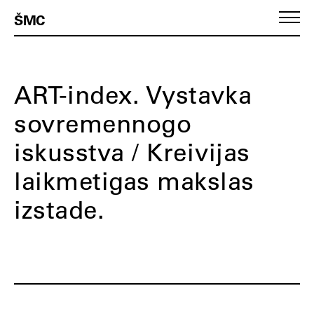
ŠMC
ART-index. Vystavka
sovremennogo
iskusstva / Kreivijas
laikmetigas makslas
izstade.