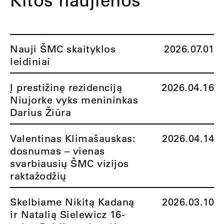
Nauji ŠMC skaityklos
2026.07.01
leidiniai
Į prestižinę rezidenciją
2026.04.16
Niujorke vyks menininkas
Darius Žiūra
Valentinas Klimašauskas:
2026.04.14
dosnumas – vienas
svarbiausių ŠMC vizijos
raktažodžių
Skelbiame Nikitą Kadaną
2026.03.10
ir Natalią Sielewicz 16-