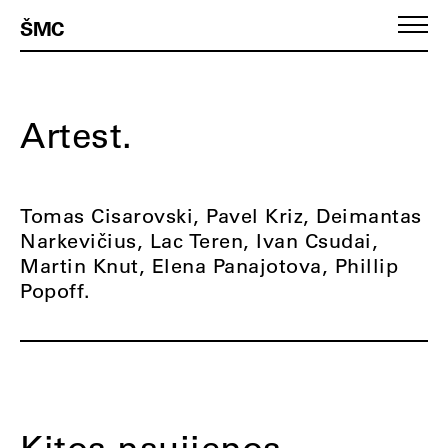
ŠMC
Artest.
Tomas Cisarovski, Pavel Kriz, Deimantas
Narkevičius, Lac Teren, Ivan Csudai,
Martin Knut, Elena Panajotova, Phillip
Popoff.
Kitos naujienos