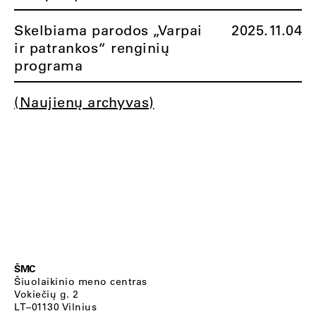
Skelbiama parodos „Varpai
2025.11.04
ir patrankos“ renginių
programa
(Naujienų archyvas)
ŠMC
Šiuolaikinio meno centras
Vokiečių g. 2
LT–01130 Vilnius