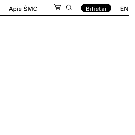
Apie ŠMC
Bilietai
EN