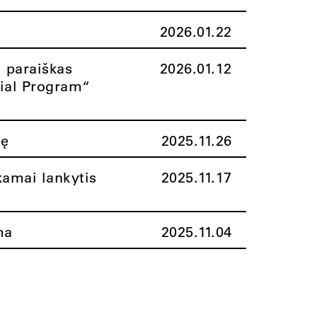
2026.01.22
i paraiškas
2026.01.12
rial Program“
nę
2025.11.26
amai lankytis
2025.11.17
ma
2025.11.04