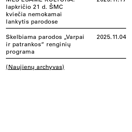
lapkričio 21 d. ŠMC
kviečia nemokamai
lankytis parodose
Skelbiama parodos „Varpai
2025.11.04
ir patrankos“ renginių
programa
(Naujienų archyvas)