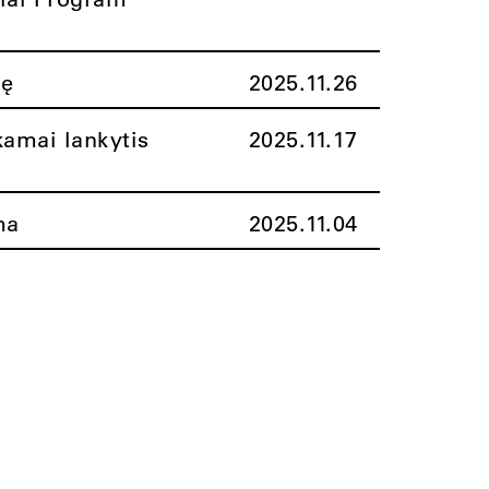
nę
2025.11.26
amai lankytis
2025.11.17
ma
2025.11.04