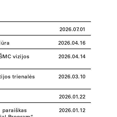
2026.07.01
iūra
2026.04.16
ŠMC vizijos
2026.04.14
ijos trienalės
2026.03.10
2026.01.22
i paraiškas
2026.01.12
rial Program“