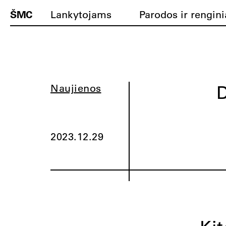
ŠMC
Lankytojams
Parodos ir rengini
D
Naujienos
2023.12.29