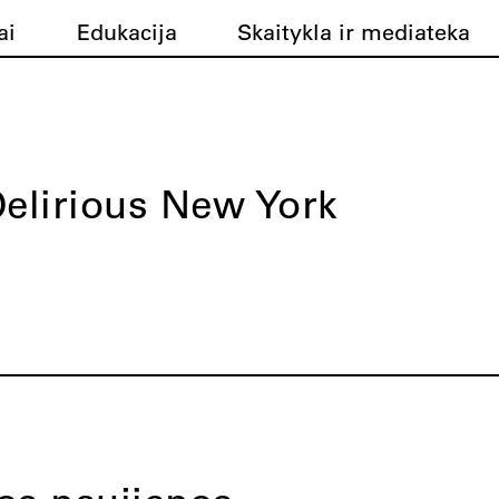
ai
Edukacija
Skaitykla ir mediateka
elirious New York