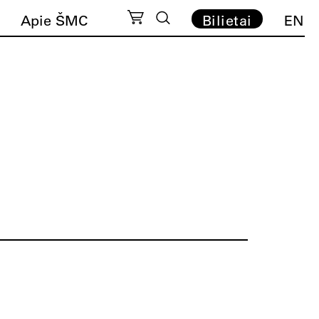
Apie ŠMC
Bilietai
EN