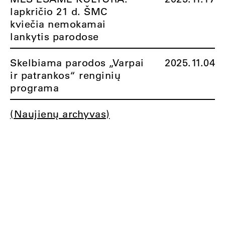
lapkričio 21 d. ŠMC
kviečia nemokamai
lankytis parodose
Skelbiama parodos „Varpai
2025.11.04
ir patrankos“ renginių
programa
(Naujienų archyvas)