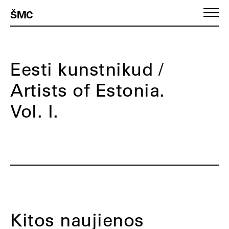
ŠMC
Eesti kunstnikud /
Artists of Estonia.
Vol. I.
Kitos naujienos