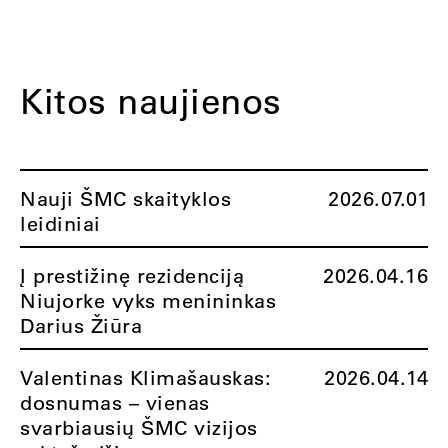
Kitos naujienos
Nauji ŠMC skaityklos
2026.07.01
leidiniai
Į prestižinę rezidenciją
2026.04.16
Niujorke vyks menininkas
Darius Žiūra
Valentinas Klimašauskas:
2026.04.14
dosnumas – vienas
svarbiausių ŠMC vizijos