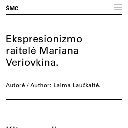
ŠMC
Ekspresionizmo
raitelė Mariana
Veriovkina.
Autorė / Author: Laima Laučkaitė.