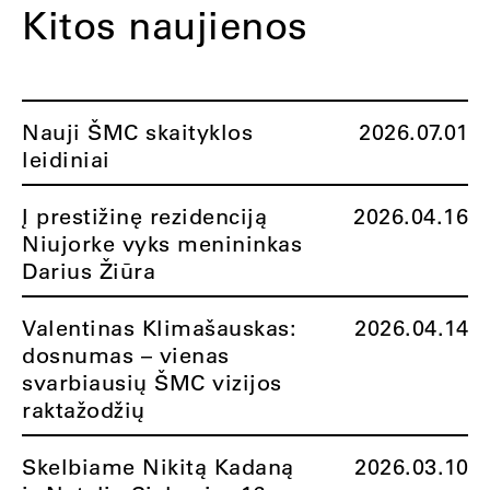
Kitos naujienos
Nauji ŠMC skaityklos
2026.07.01
leidiniai
Į prestižinę rezidenciją
2026.04.16
Niujorke vyks menininkas
Darius Žiūra
Valentinas Klimašauskas:
2026.04.14
dosnumas – vienas
svarbiausių ŠMC vizijos
raktažodžių
Skelbiame Nikitą Kadaną
2026.03.10