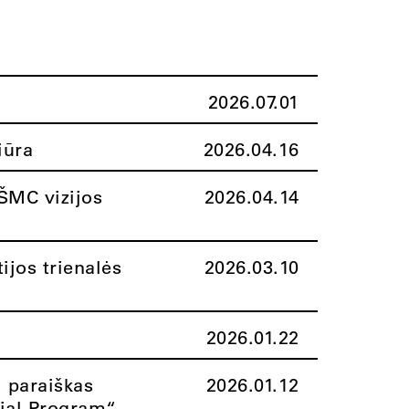
2026.07.01
iūra
2026.04.16
ŠMC vizijos
2026.04.14
ijos trienalės
2026.03.10
2026.01.22
i paraiškas
2026.01.12
rial Program“