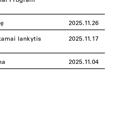
nę
2025.11.26
amai lankytis
2025.11.17
ma
2025.11.04