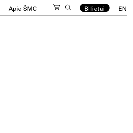
Apie ŠMC
Bilietai
EN