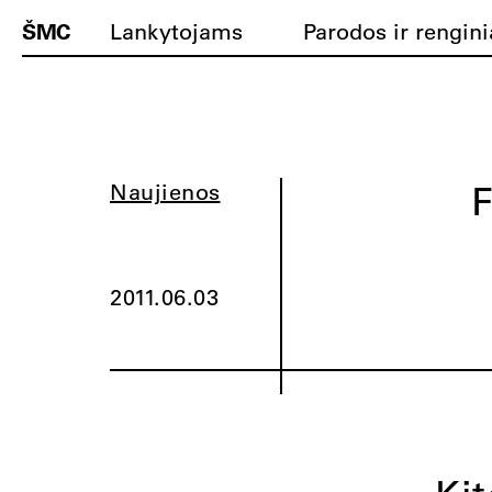
ŠMC
Lankytojams
Parodos ir rengini
F
Naujienos
2011.06.03