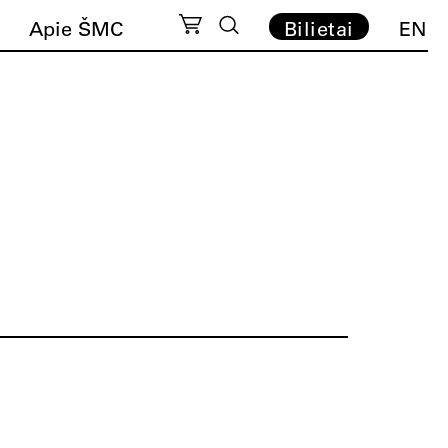
Apie ŠMC
Bilietai
EN