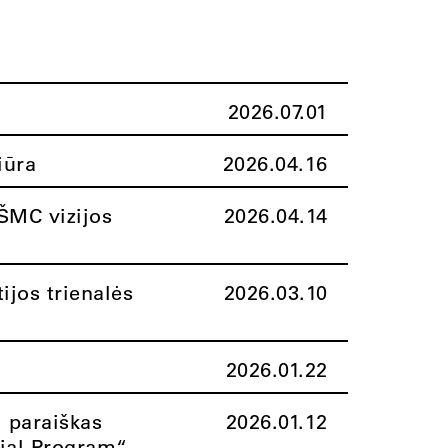
2026.07.01
iūra
2026.04.16
ŠMC vizijos
2026.04.14
ijos trienalės
2026.03.10
2026.01.22
i paraiškas
2026.01.12
rial Program“