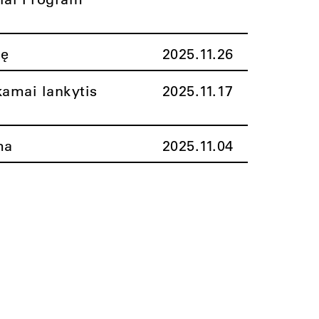
nę
2025.11.26
amai lankytis
2025.11.17
ma
2025.11.04