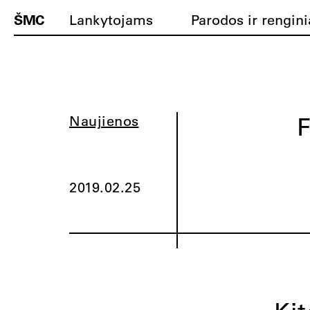
ŠMC
Lankytojams
Parodos ir rengini
F
Naujienos
2019.02.25