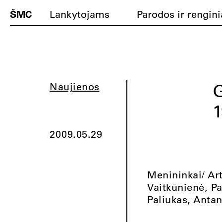
ŠMC
Lankytojams
Parodos ir rengini
G
Naujienos
1
2009.05.29
Menininkai/ Art
Vaitkūnienė, Pa
Paliukas, Anta