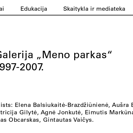
ai
Edukacija
Skaitykla ir mediateka
alerija „Meno parkas“
997-2007.
ists: Elena Balsiukaitė-Brazdžiūnienė, Aušra 
tricija Gilytė, Agnė Jonkutė, Eimutis Markūn
nas Obcarskas, Gintautas Vaičys.