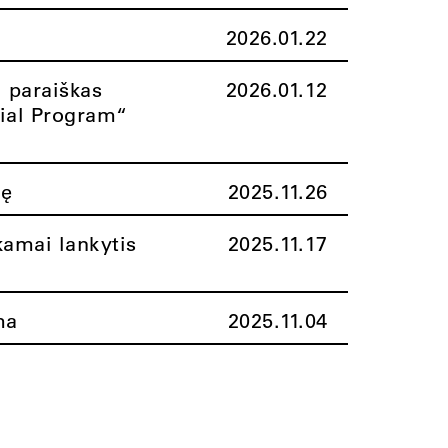
2026.01.22
i paraiškas
2026.01.12
rial Program“
nę
2025.11.26
amai lankytis
2025.11.17
ma
2025.11.04