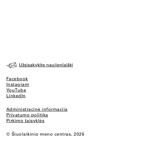
Užsisakykite naujienlaiškį
Facebook
Instagram
YouTube
LinkedIn
Administracinė informacija
Privatumo politika
Pirkimo taisyklės
© Šiuolaikinio meno centras, 2026