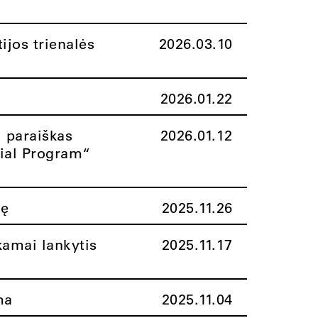
ijos trienalės
2026.03.10
2026.01.22
i paraiškas
2026.01.12
rial Program“
nę
2025.11.26
amai lankytis
2025.11.17
ma
2025.11.04