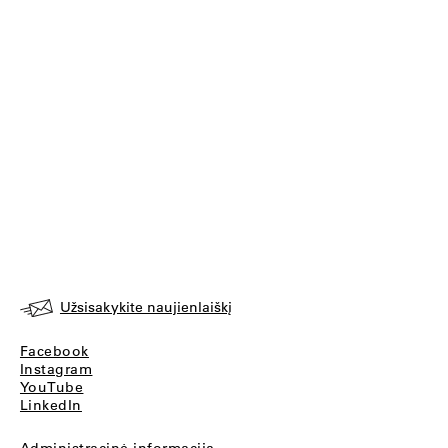
Užsisakykite naujienlaiškį
Facebook
Instagram
YouTube
LinkedIn