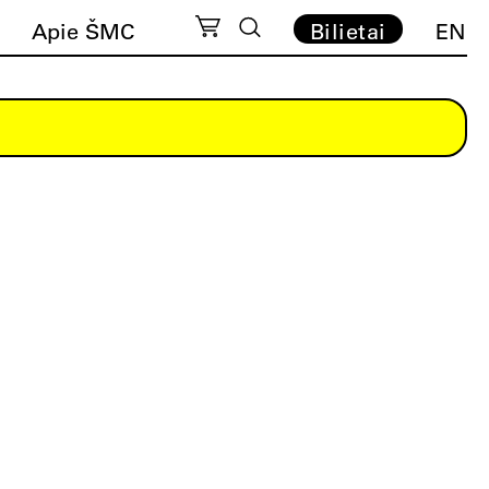
Apie ŠMC
Bilietai
EN