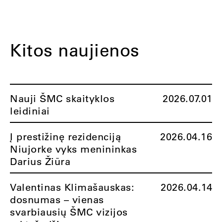
Kitos naujienos
Nauji ŠMC skaityklos
2026.07.01
leidiniai
Į prestižinę rezidenciją
2026.04.16
Niujorke vyks menininkas
Darius Žiūra
Valentinas Klimašauskas:
2026.04.14
dosnumas – vienas
svarbiausių ŠMC vizijos