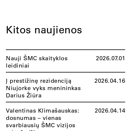
Kitos naujienos
Nauji ŠMC skaityklos
2026.07.01
leidiniai
Į prestižinę rezidenciją
2026.04.16
Niujorke vyks menininkas
Darius Žiūra
Valentinas Klimašauskas:
2026.04.14
dosnumas – vienas
svarbiausių ŠMC vizijos