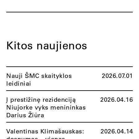
Kitos naujienos
Nauji ŠMC skaityklos
2026.07.01
leidiniai
Į prestižinę rezidenciją
2026.04.16
Niujorke vyks menininkas
Darius Žiūra
Valentinas Klimašauskas:
2026.04.14
dosnumas – vienas