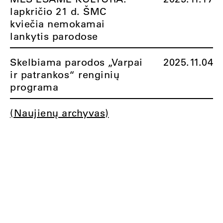
lapkričio 21 d. ŠMC
kviečia nemokamai
lankytis parodose
Skelbiama parodos „Varpai
2025.11.04
ir patrankos“ renginių
programa
(Naujienų archyvas)