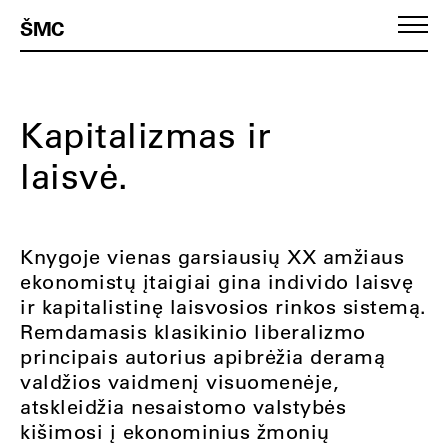
ŠMC
Kapitalizmas ir
laisvė.
Knygoje vienas garsiausių XX amžiaus
ekonomistų įtaigiai gina individo laisvę
ir kapitalistinę laisvosios rinkos sistemą.
Remdamasis klasikinio liberalizmo
principais autorius apibrėžia deramą
valdžios vaidmenį visuomenėje,
atskleidžia nesaistomo valstybės
kišimosi į ekonominius žmonių