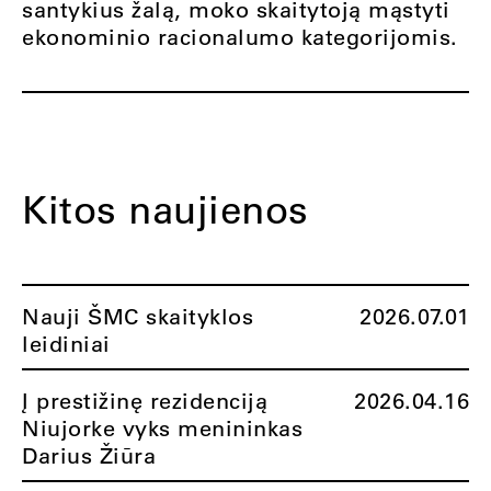
santykius žalą, moko skaitytoją mąstyti
ekonominio racionalumo kategorijomis.
Kitos naujienos
Nauji ŠMC skaityklos
2026.07.01
leidiniai
Į prestižinę rezidenciją
2026.04.16
Niujorke vyks menininkas
Darius Žiūra