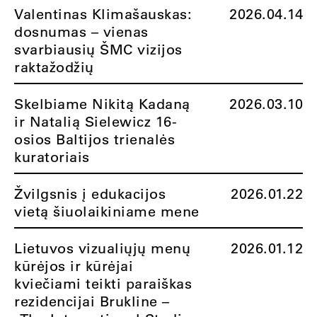
Valentinas Klimašauskas:
2026.04.14
dosnumas – vienas
svarbiausių ŠMC vizijos
raktažodžių
Skelbiame Nikitą Kadaną
2026.03.10
ir Natalią Sielewicz 16-
osios Baltijos trienalės
kuratoriais
Žvilgsnis į edukacijos
2026.01.22
vietą šiuolaikiniame mene
Lietuvos vizualiųjų menų
2026.01.12
kūrėjos ir kūrėjai
kviečiami teikti paraiškas
rezidencijai Brukline –