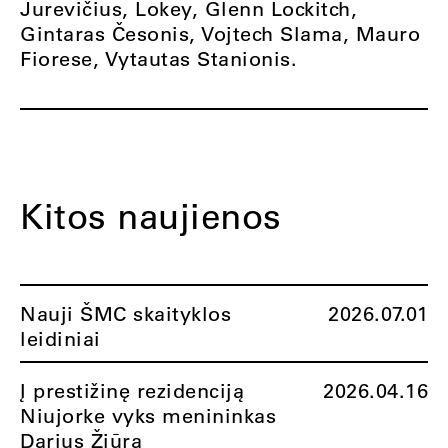
Jurevičius, Lokey, Glenn Lockitch,
Gintaras Česonis, Vojtech Slama, Mauro
Fiorese, Vytautas Stanionis.
Kitos naujienos
Nauji ŠMC skaityklos
2026.07.01
leidiniai
Į prestižinę rezidenciją
2026.04.16
Niujorke vyks menininkas
Darius Žiūra