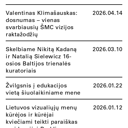
Valentinas Klimašauskas:
2026.04.14
dosnumas – vienas
svarbiausių ŠMC vizijos
raktažodžių
Skelbiame Nikitą Kadaną
2026.03.10
ir Natalią Sielewicz 16-
osios Baltijos trienalės
kuratoriais
Žvilgsnis į edukacijos
2026.01.22
vietą šiuolaikiniame mene
Lietuvos vizualiųjų menų
2026.01.12
kūrėjos ir kūrėjai
kviečiami teikti paraiškas