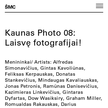
ŠMC
Kaunas Photo 08:
Laisvę fotografijai!
Menininkai/ Artists: Alfredas
Simonavičius, Gintas Kavoliūnas,
Feliksas Kerpauskas, Donatas
Stankevičius, Mindaugas Kavaliauskas,
Jonas Petronis, Ramūnas Danisevičius,
Kazimieras Linkevičius, Gintaras
Dyfartas, Dow Wasiksiry, Graham Miller,
Romualdas Rakauskas, Darius