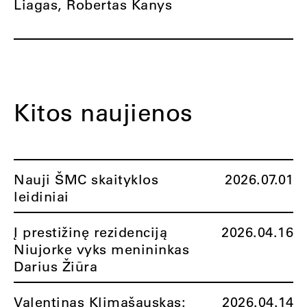
Liagas, Robertas Kanys
Kitos naujienos
Nauji ŠMC skaityklos
2026.07.01
leidiniai
Į prestižinę rezidenciją
2026.04.16
Niujorke vyks menininkas
Darius Žiūra
Valentinas Klimašauskas:
2026.04.14