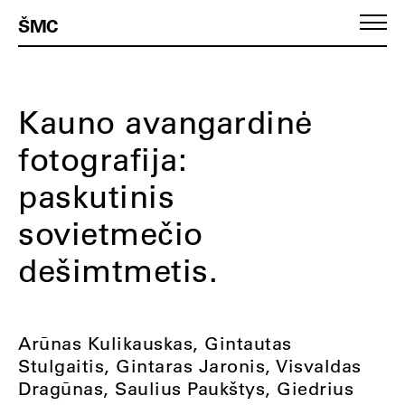
ŠMC
Kauno avangardinė
fotografija:
paskutinis
sovietmečio
dešimtmetis.
Arūnas Kulikauskas, Gintautas
Stulgaitis, Gintaras Jaronis, Visvaldas
Dragūnas, Saulius Paukštys, Giedrius