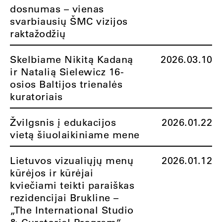
dosnumas – vienas
svarbiausių ŠMC vizijos
raktažodžių
Skelbiame Nikitą Kadaną
2026.03.10
ir Natalią Sielewicz 16-
osios Baltijos trienalės
kuratoriais
Žvilgsnis į edukacijos
2026.01.22
vietą šiuolaikiniame mene
Lietuvos vizualiųjų menų
2026.01.12
kūrėjos ir kūrėjai
kviečiami teikti paraiškas
rezidencijai Brukline –
„The International Studio