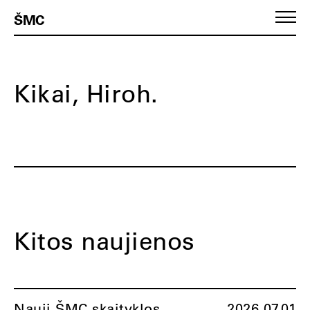
ŠMC
Kikai, Hiroh.
Kitos naujienos
Nauji ŠMC skaityklos
2026.07.01