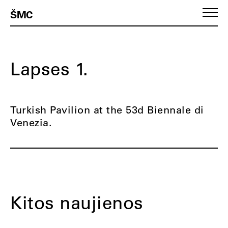
ŠMC
Lapses 1.
Turkish Pavilion at the 53d Biennale di
Venezia.
Kitos naujienos