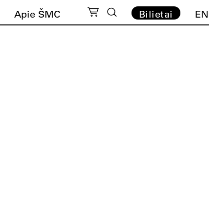
Apie ŠMC
Bilietai
EN