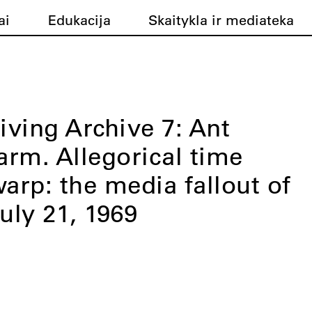
ai
Edukacija
Skaitykla ir mediateka
iving Archive 7: Ant
arm. Allegorical time
arp: the media fallout of
uly 21, 1969