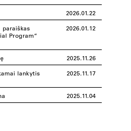
2026.01.22
i paraiškas
2026.01.12
rial Program“
nę
2025.11.26
amai lankytis
2025.11.17
ma
2025.11.04