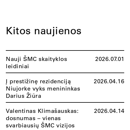
Kitos naujienos
Nauji ŠMC skaityklos
2026.07.01
leidiniai
Į prestižinę rezidenciją
2026.04.16
Niujorke vyks menininkas
Darius Žiūra
Valentinas Klimašauskas:
2026.04.14
dosnumas – vienas
svarbiausių ŠMC vizijos