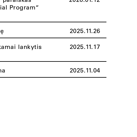
rial Program“
nę
2025.11.26
amai lankytis
2025.11.17
ma
2025.11.04