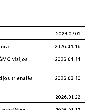
2026.07.01
iūra
2026.04.16
ŠMC vizijos
2026.04.14
ijos trienalės
2026.03.10
2026.01.22
i paraiškas
2026.01.12