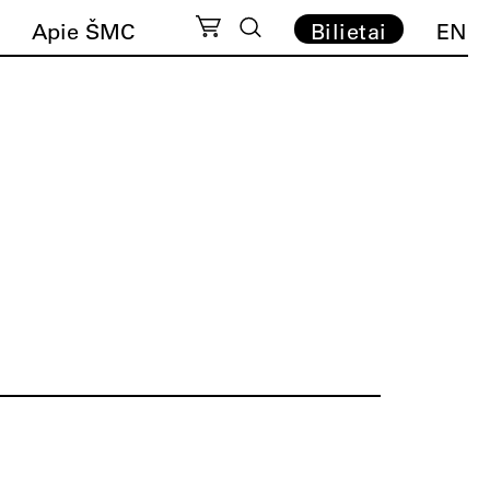
Apie ŠMC
Bilietai
EN