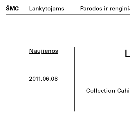
ŠMC
Lankytojams
Parodos ir rengini
L
Naujienos
2011.06.08
Collection Cahi