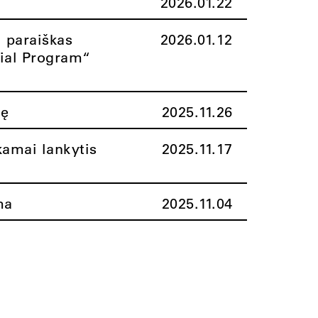
2026.01.22
i paraiškas
2026.01.12
rial Program“
nę
2025.11.26
amai lankytis
2025.11.17
ma
2025.11.04