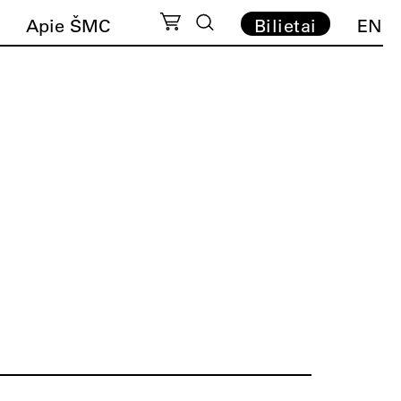
Apie ŠMC
Bilietai
EN