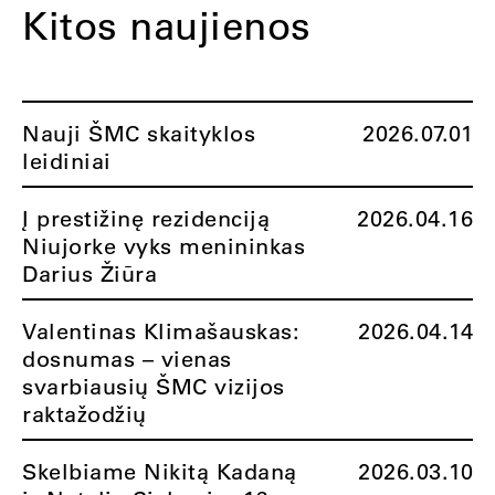
Kitos naujienos
Nauji ŠMC skaityklos
2026.07.01
leidiniai
Į prestižinę rezidenciją
2026.04.16
Niujorke vyks menininkas
Darius Žiūra
Valentinas Klimašauskas:
2026.04.14
dosnumas – vienas
svarbiausių ŠMC vizijos
raktažodžių
Skelbiame Nikitą Kadaną
2026.03.10