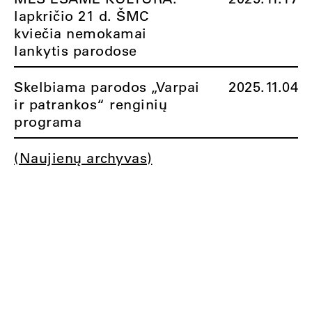
lapkričio 21 d. ŠMC
kviečia nemokamai
lankytis parodose
Skelbiama parodos „Varpai
2025.11.04
ir patrankos“ renginių
programa
(Naujienų archyvas)