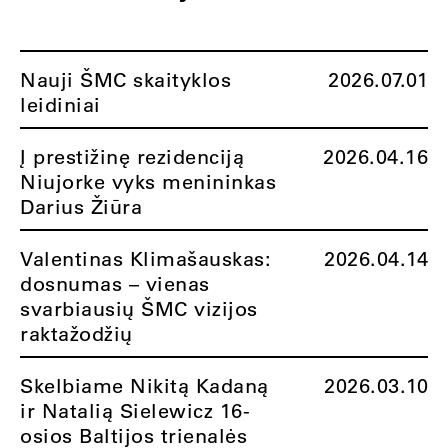
Nauji ŠMC skaityklos
2026.07.01
leidiniai
Į prestižinę rezidenciją
2026.04.16
Niujorke vyks menininkas
Darius Žiūra
Valentinas Klimašauskas:
2026.04.14
dosnumas – vienas
svarbiausių ŠMC vizijos
raktažodžių
Skelbiame Nikitą Kadaną
2026.03.10
ir Natalią Sielewicz 16-
osios Baltijos trienalės