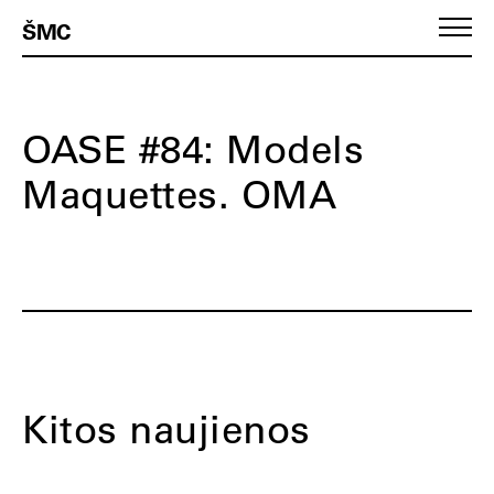
ŠMC
OASE #84: Models
Maquettes. OMA
Kitos naujienos