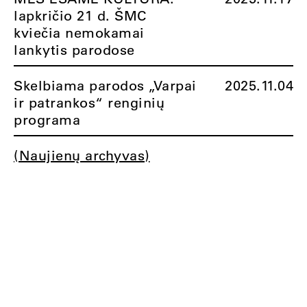
lapkričio 21 d. ŠMC
kviečia nemokamai
lankytis parodose
Skelbiama parodos „Varpai
2025.11.04
ir patrankos“ renginių
programa
(Naujienų archyvas)