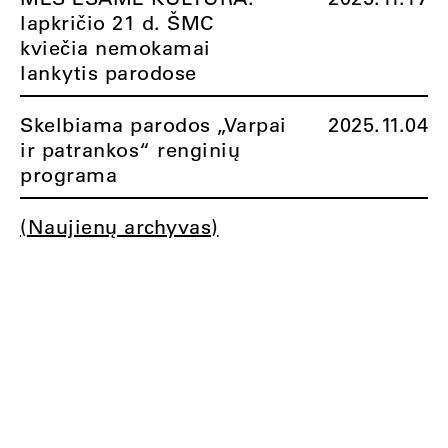
lapkričio 21 d. ŠMC
kviečia nemokamai
lankytis parodose
Skelbiama parodos „Varpai
2025.11.04
ir patrankos“ renginių
programa
(Naujienų archyvas)