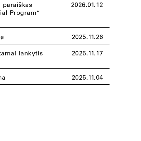
i paraiškas
2026.01.12
rial Program“
nę
2025.11.26
amai lankytis
2025.11.17
ma
2025.11.04