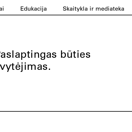
ai
Edukacija
Skaitykla ir mediateka
aslaptingas būties
vytėjimas.