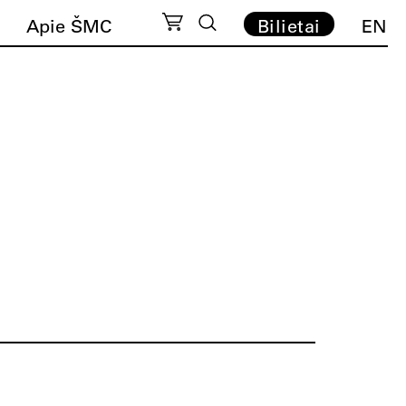
Apie ŠMC
Bilietai
EN