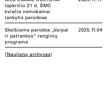
lapkričio 21 d. ŠMC
kviečia nemokamai
lankytis parodose
Skelbiama parodos „Varpai
2025.11.04
ir patrankos“ renginių
programa
(Naujienų archyvas)