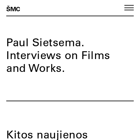
ŠMC
Paul Sietsema.
Interviews on Films
and Works.
Kitos naujienos