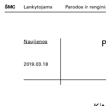
ŠMC
Lankytojams
Parodos ir rengini
P
Naujienos
2019.03.18