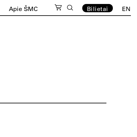
Apie ŠMC
Bilietai
EN