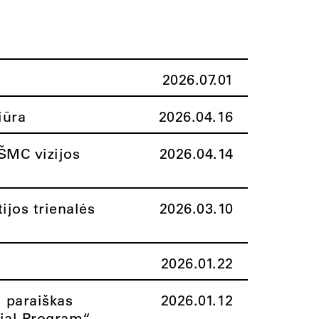
2026.07.01
iūra
2026.04.16
ŠMC vizijos
2026.04.14
ijos trienalės
2026.03.10
2026.01.22
i paraiškas
2026.01.12
rial Program“