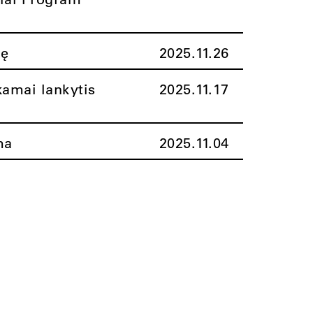
nę
2025.11.26
amai lankytis
2025.11.17
ma
2025.11.04