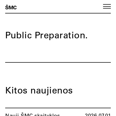
ŠMC
Public Preparation.
Kitos naujienos
Nauji ŠMC skaityklos
2026.07.01