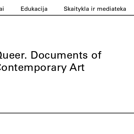
ai
Edukacija
Skaitykla ir mediateka
ueer. Documents of
ontemporary Art