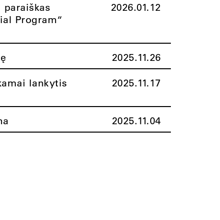
i paraiškas
2026.01.12
rial Program“
nę
2025.11.26
amai lankytis
2025.11.17
ma
2025.11.04