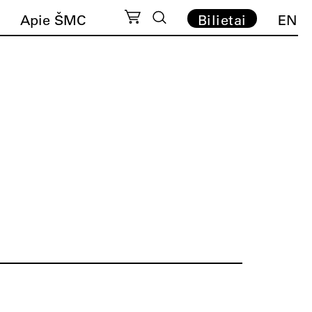
Apie ŠMC
Bilietai
EN