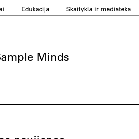
ai
Edukacija
Skaitykla ir mediateka
Sample Minds