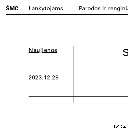
ŠMC
Lankytojams
Parodos ir rengini
Naujienos
2023.12.29