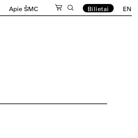
Apie ŠMC
Bilietai
EN