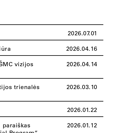
2026.07.01
iūra
2026.04.16
ŠMC vizijos
2026.04.14
ijos trienalės
2026.03.10
2026.01.22
i paraiškas
2026.01.12
rial Program“