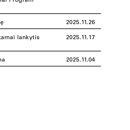
nę
2025.11.26
amai lankytis
2025.11.17
ma
2025.11.04