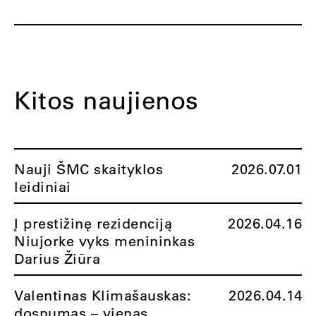
Kitos naujienos
Nauji ŠMC skaityklos
2026.07.01
leidiniai
Į prestižinę rezidenciją
2026.04.16
Niujorke vyks menininkas
Darius Žiūra
Valentinas Klimašauskas:
2026.04.14
dosnumas – vienas