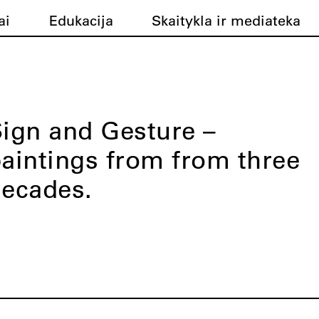
ai
Edukacija
Skaitykla ir mediateka
ign and Gesture –
aintings from from three
ecades.