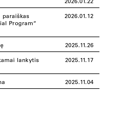
2026.01.22
i paraiškas
2026.01.12
rial Program“
nę
2025.11.26
amai lankytis
2025.11.17
ma
2025.11.04