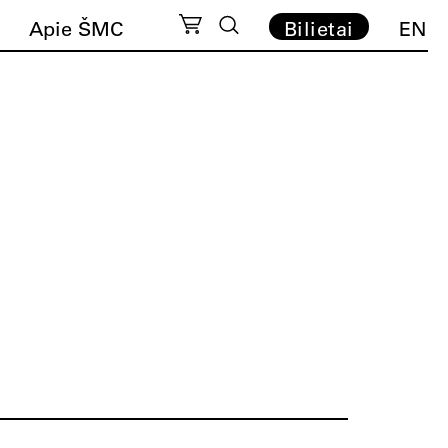
Apie ŠMC
Bilietai
EN