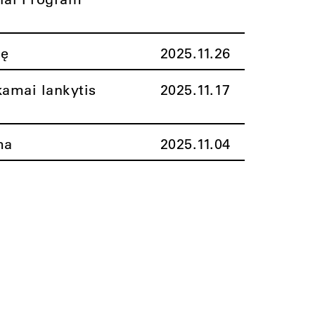
nę
2025.11.26
amai lankytis
2025.11.17
ma
2025.11.04