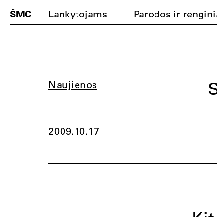
ŠMC
Lankytojams
Parodos ir rengini
Naujienos
2009.10.17