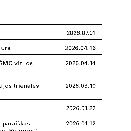
2026.07.01
iūra
2026.04.16
ŠMC vizijos
2026.04.14
ijos trienalės
2026.03.10
2026.01.22
i paraiškas
2026.01.12
rial Program“