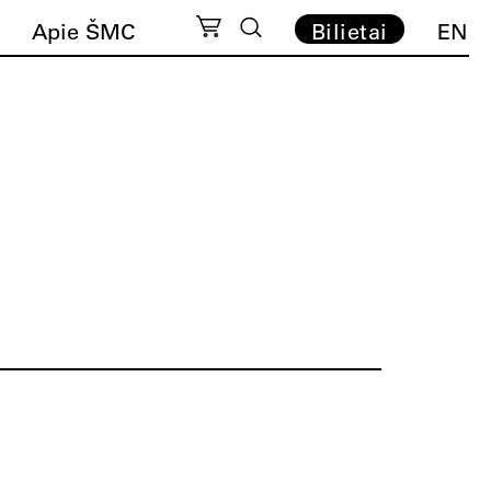
Apie ŠMC
Bilietai
EN