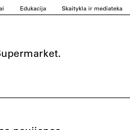
ai
Edukacija
Skaitykla ir mediateka
Supermarket.