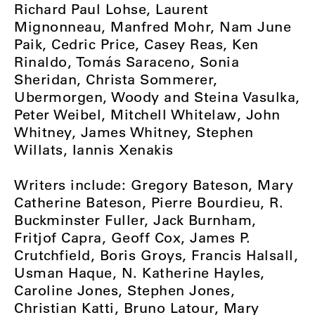
Richard Paul Lohse, Laurent
Mignonneau, Manfred Mohr, Nam June
Paik, Cedric Price, Casey Reas, Ken
Rinaldo, Tomás Saraceno, Sonia
Sheridan, Christa Sommerer,
Ubermorgen, Woody and Steina Vasulka,
Peter Weibel, Mitchell Whitelaw, John
Whitney, James Whitney, Stephen
Willats, Iannis Xenakis
Writers include: Gregory Bateson, Mary
Catherine Bateson, Pierre Bourdieu, R.
Buckminster Fuller, Jack Burnham,
Fritjof Capra, Geoff Cox, James P.
Crutchfield, Boris Groys, Francis Halsall,
Usman Haque, N. Katherine Hayles,
Caroline Jones, Stephen Jones,
Christian Katti, Bruno Latour, Mary