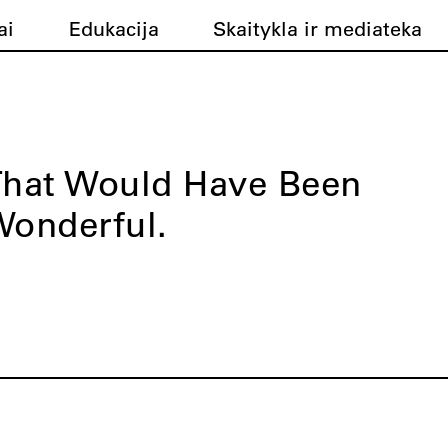
ai
Edukacija
Skaitykla ir mediateka
hat Would Have Been
onderful.