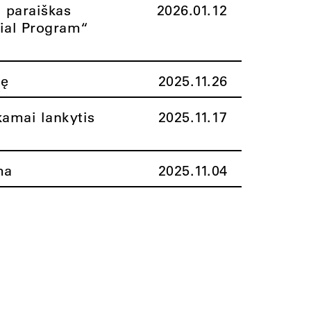
i paraiškas
2026.01.12
rial Program“
nę
2025.11.26
amai lankytis
2025.11.17
ma
2025.11.04