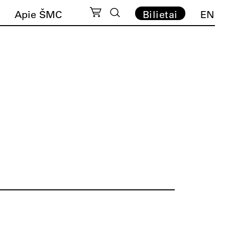
Apie ŠMC
Bilietai
EN