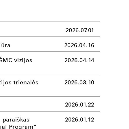
2026.07.01
iūra
2026.04.16
ŠMC vizijos
2026.04.14
ijos trienalės
2026.03.10
2026.01.22
i paraiškas
2026.01.12
rial Program“