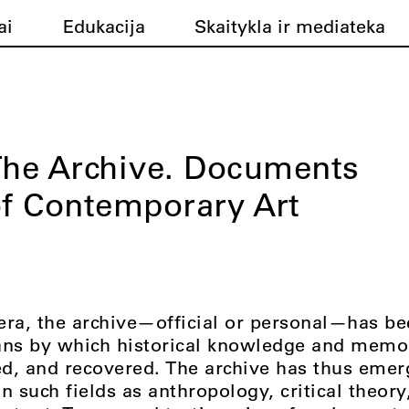
ai
Edukacija
Skaitykla ir mediateka
he Archive. Documents
f Contemporary Art
era, the archive—official or personal—has b
ans by which historical knowledge and memo
red, and recovered. The archive has thus emer
in such fields as anthropology, critical theory