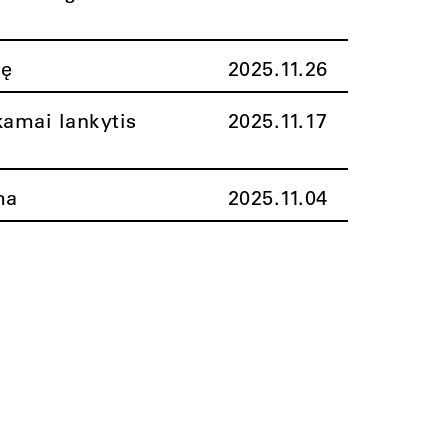
nę
2025.11.26
amai lankytis
2025.11.17
ma
2025.11.04